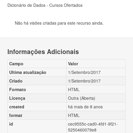
Dicionário de Dados - Cursos Ofertados
Não há visões criadas para este recurso ainda.
Informações Adicionais
Campo
Valor
Ultima atualização
1/Setembro/2017
Criado
1/Setembro/2017
Formato
HTML
Licença
Outra (Aberta)
created
há mais de 8 anos
format
HTML
id
cec9555c-cad0-4fd1-9f21-
5250460079e8