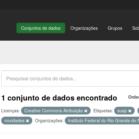
Conjuntos de dados
Organizações
Grupos
So
1 conjunto de dados encontrado
Orde
Licenças:
Creative Commons Atribuição
Etiquetas:
suap
novidades
Organizações:
Instituto Federal do Rio Grande do