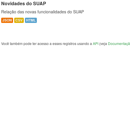
Novidades do SUAP
Relação das novas funcionalidades do SUAP
JSON
CSV
HTML
Você também pode ter acesso a esses registros usando a
API
(veja
Documentaçã