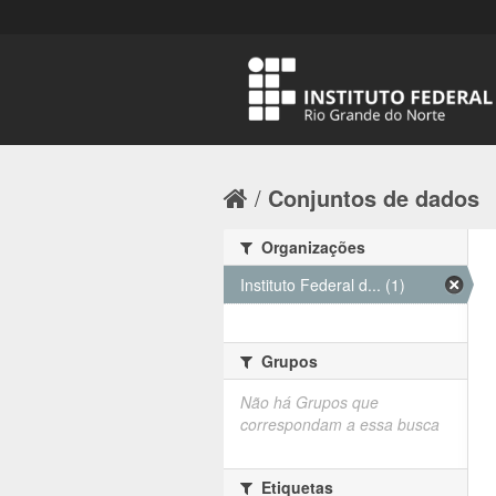
Conjuntos de dados
Organizações
Instituto Federal d... (1)
Grupos
Não há Grupos que
correspondam a essa busca
Etiquetas