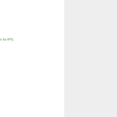
o da API
).