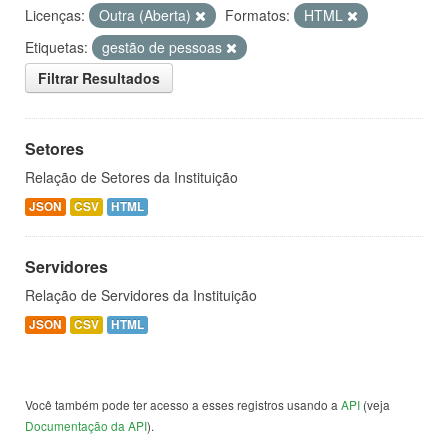
Licenças:
Outra (Aberta)
Formatos:
HTML
Etiquetas:
gestão de pessoas
Filtrar Resultados
Setores
Relação de Setores da Instituição
JSON
CSV
HTML
Servidores
Relação de Servidores da Instituição
JSON
CSV
HTML
Você também pode ter acesso a esses registros usando a
API
(veja
Documentação da API
).