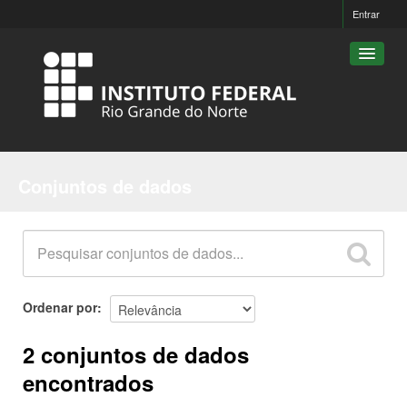
Entrar
Conjuntos de dados
Conjuntos de dados
Organizações
Grupos
Sobre
Ordenar por
2 conjuntos de dados
encontrados