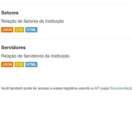
Setores
Relação de Setores da Instituição
JSON
CSV
HTML
Servidores
Relação de Servidores da Instituição
JSON
CSV
HTML
Você também pode ter acesso a esses registros usando a
API
(veja
Documentaçã