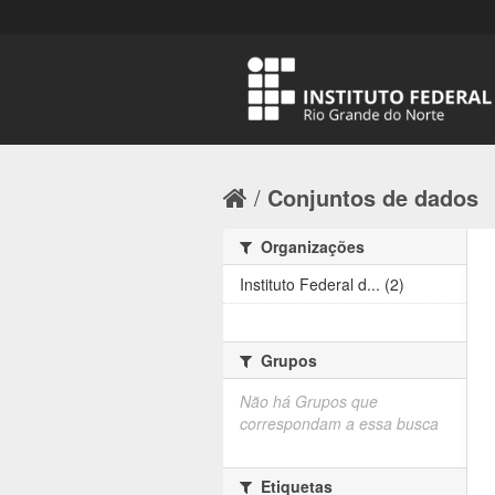
Conjuntos de dados
Organizações
Instituto Federal d... (2)
Grupos
Não há Grupos que
correspondam a essa busca
Etiquetas