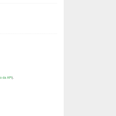
o da API
).