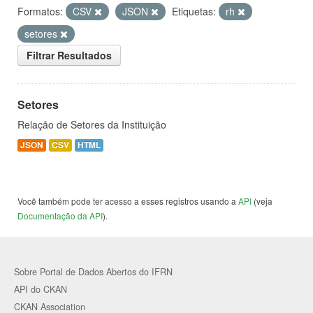
Formatos:
CSV
JSON
Etiquetas:
rh
setores
Filtrar Resultados
Setores
Relação de Setores da Instituição
JSON
CSV
HTML
Você também pode ter acesso a esses registros usando a
API
(veja
Documentação da API
).
Sobre Portal de Dados Abertos do IFRN
API do CKAN
CKAN Association