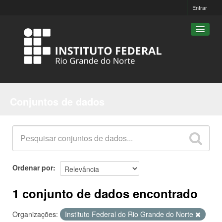
Entrar
Conjuntos de dados
Conjuntos de dados
Organizações
Grupos
Sobre
Ordenar por
1 conjunto de dados encontrado
Organizações:
Instituto Federal do Rio Grande do Norte