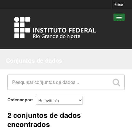
Entrar
Conjuntos de dados
Conjuntos de dados
Organizações
Grupos
Sobre
Ordenar por
2 conjuntos de dados
encontrados