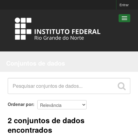
Entrar
Conjuntos de dados
Conjuntos de dados
Organizações
Grupos
Sobre
Ordenar por
2 conjuntos de dados
encontrados