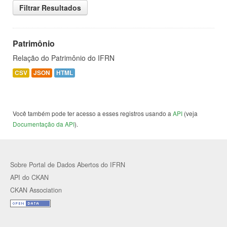
Filtrar Resultados
Patrimônio
Relação do Patrimônio do IFRN
CSV
JSON
HTML
Você também pode ter acesso a esses registros usando a
API
(veja
Documentação da API
).
Sobre Portal de Dados Abertos do IFRN
API do CKAN
CKAN Association