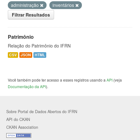
administração
inventários
Filtrar Resultados
Patrimônio
Relação do Patrimônio do IFRN
CSV
JSON
HTML
Você também pode ter acesso a esses registros usando a
API
(veja
Documentação da API
).
Sobre Portal de Dados Abertos do IFRN
API do CKAN
CKAN Association