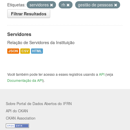
Etiquetas:
servidores
rh
gestão de pessoas
Filtrar Resultados
Servidores
Relação de Servidores da Instituição
JSON
CSV
HTML
Você também pode ter acesso a esses registros usando a
API
(veja
Documentação da API
).
Sobre Portal de Dados Abertos do IFRN
API do CKAN
CKAN Association