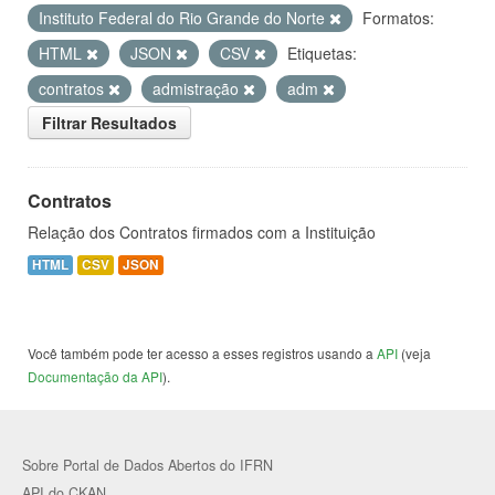
Instituto Federal do Rio Grande do Norte
Formatos:
HTML
JSON
CSV
Etiquetas:
contratos
admistração
adm
Filtrar Resultados
Contratos
Relação dos Contratos firmados com a Instituição
HTML
CSV
JSON
Você também pode ter acesso a esses registros usando a
API
(veja
Documentação da API
).
Sobre Portal de Dados Abertos do IFRN
API do CKAN