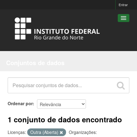
Entrar
Conjuntos de dados
Conjuntos de dados
Organizações
Grupos
Sobre
Ordenar por
1 conjunto de dados encontrado
Licenças:
Outra (Aberta)
Organizações: