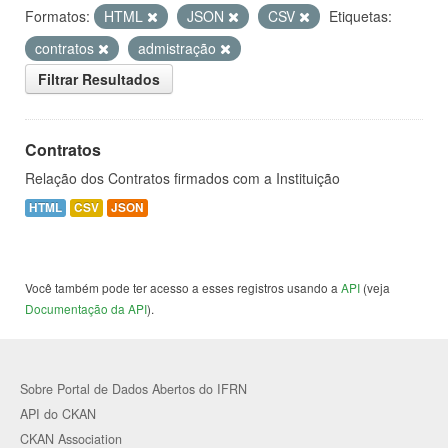
Formatos:
HTML
JSON
CSV
Etiquetas:
contratos
admistração
Filtrar Resultados
Contratos
Relação dos Contratos firmados com a Instituição
HTML
CSV
JSON
Você também pode ter acesso a esses registros usando a
API
(veja
Documentação da API
).
Sobre Portal de Dados Abertos do IFRN
API do CKAN
CKAN Association