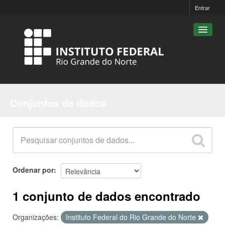
Entrar
Conjuntos de dados
Conjuntos de dados
Organizações
Grupos
Sobre
Ordenar por
1 conjunto de dados encontrado
Organizações:
Instituto Federal do Rio Grande do Norte