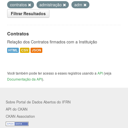
contratos
admistração
adm
Filtrar Resultados
Contratos
Relação dos Contratos firmados com a Instituição
HTML
CSV
JSON
Você também pode ter acesso a esses registros usando a
API
(veja
Documentação da API
).
Sobre Portal de Dados Abertos do IFRN
API do CKAN
CKAN Association