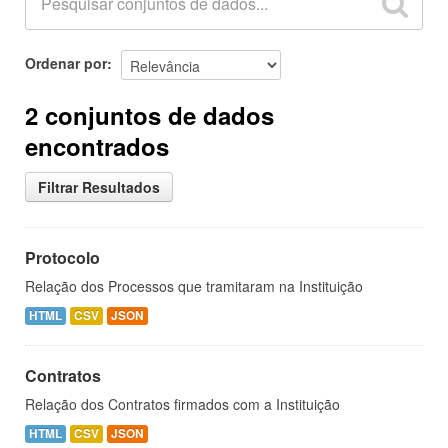
Ordenar por
2 conjuntos de dados
encontrados
Filtrar Resultados
Protocolo
Relação dos Processos que tramitaram na Instituição
HTML
CSV
JSON
Contratos
Relação dos Contratos firmados com a Instituição
HTML
CSV
JSON