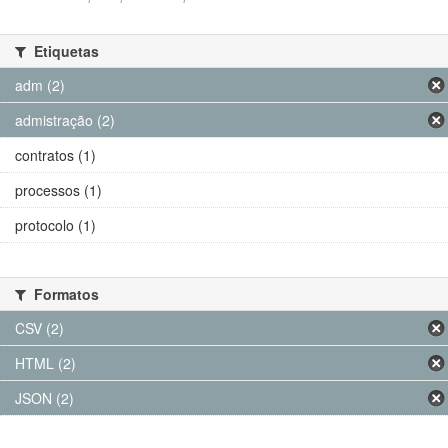
Etiquetas
adm (2)
admistração (2)
contratos (1)
processos (1)
protocolo (1)
Formatos
CSV (2)
HTML (2)
JSON (2)