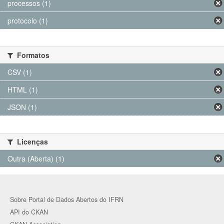
processos (1)
protocolo (1)
Formatos
CSV (1)
HTML (1)
JSON (1)
Licenças
Outra (Aberta) (1)
Sobre Portal de Dados Abertos do IFRN
API do CKAN