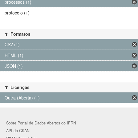
processos (1)
protocolo (1)
Formatos
CSV (1)
HTML (1)
JSON (1)
Licenças
Outra (Aberta) (1)
Sobre Portal de Dados Abertos do IFRN
API do CKAN