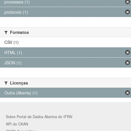
processos (1)
protocolo (1)
Formatos
CSV (1)
HTML (1)
JSON (1)
Licenças
Outra (Aberta) (1)
Sobre Portal de Dados Abertos do IFRN
API do CKAN