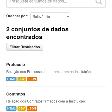
Ordenar por
2 conjuntos de dados
encontrados
Filtrar Resultados
Protocolo
Relação dos Processos que tramitaram na Instituição
HTML
CSV
JSON
Contratos
Relação dos Contratos firmados com a Instituição
HTML
CSV
JSON