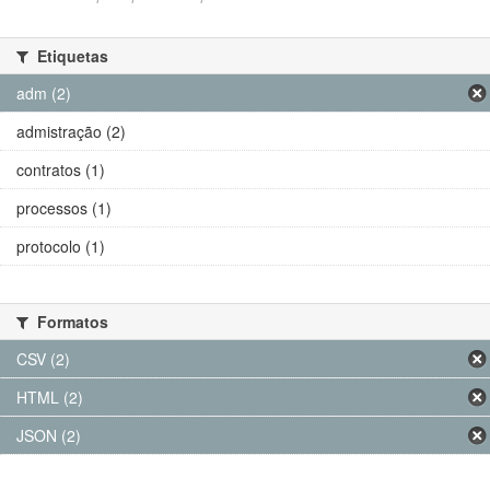
Etiquetas
adm (2)
admistração (2)
contratos (1)
processos (1)
protocolo (1)
Formatos
CSV (2)
HTML (2)
JSON (2)