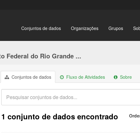
Conjuntos de dados
Organizações
Grupos
So
to Federal do Rio Grande ...
Conjuntos de dados
Fluxo de Atividades
Sobre
1 conjunto de dados encontrado
Orde