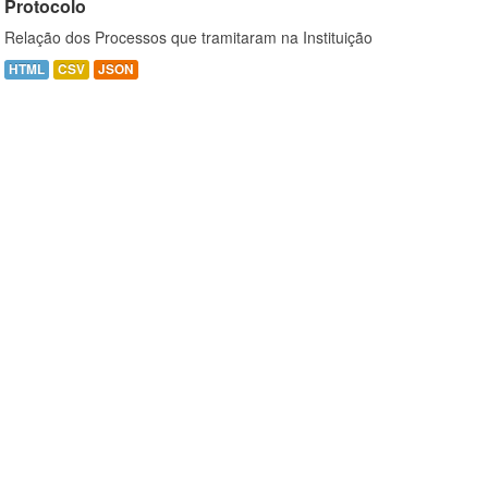
Protocolo
Relação dos Processos que tramitaram na Instituição
HTML
CSV
JSON