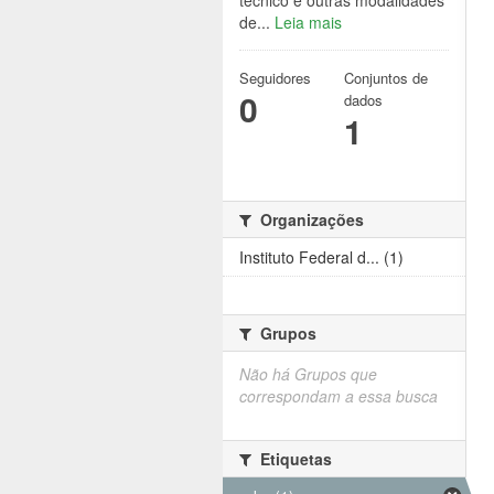
técnico e outras modalidades
de...
Leia mais
Seguidores
Conjuntos de
0
dados
1
Organizações
Instituto Federal d... (1)
Grupos
Não há Grupos que
correspondam a essa busca
Etiquetas