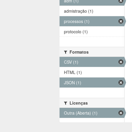
adm (1)
admistração (1)
processos (1)
protocolo (1)
Formatos
CSV (1)
HTML (1)
JSON (1)
Licenças
Outra (Aberta) (1)