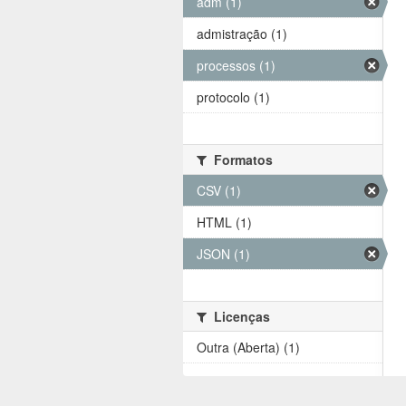
adm (1)
admistração (1)
processos (1)
protocolo (1)
Formatos
CSV (1)
HTML (1)
JSON (1)
Licenças
Outra (Aberta) (1)