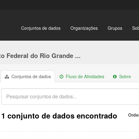
Conjuntos de dados
Organizações
Grupos
So
to Federal do Rio Grande ...
Conjuntos de dados
Fluxo de Atividades
Sobre
1 conjunto de dados encontrado
Orde