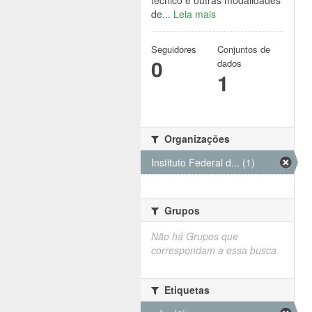
técnico e outras modalidades
de...
Leia mais
Seguidores
Conjuntos de
0
dados
1
Organizações
Instituto Federal d... (1)
Grupos
Não há Grupos que
correspondam a essa busca
Etiquetas