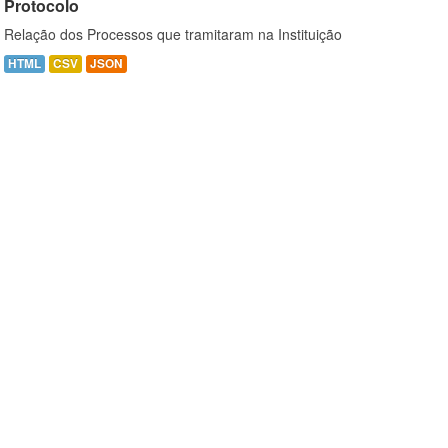
Protocolo
Relação dos Processos que tramitaram na Instituição
HTML
CSV
JSON