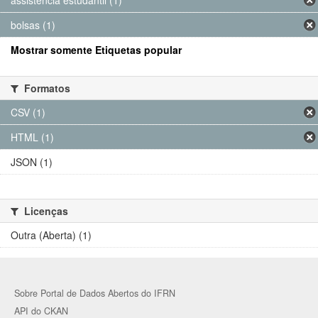
assistência estudantil (1)
bolsas (1)
Mostrar somente Etiquetas popular
Formatos
CSV (1)
HTML (1)
JSON (1)
Licenças
Outra (Aberta) (1)
Sobre Portal de Dados Abertos do IFRN
API do CKAN