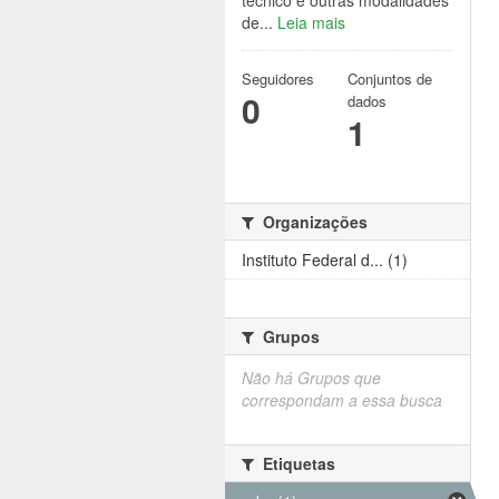
técnico e outras modalidades
de...
Leia mais
Seguidores
Conjuntos de
0
dados
1
Organizações
Instituto Federal d... (1)
Grupos
Não há Grupos que
correspondam a essa busca
Etiquetas