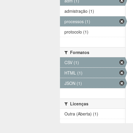
adm (1)
admistração (1)
processos (1)
protocolo (1)
Formatos
CSV (1)
HTML (1)
JSON (1)
Licenças
Outra (Aberta) (1)