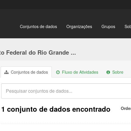
Conjuntos de dados
Organizações
Grupos
So
to Federal do Rio Grande ...
Conjuntos de dados
Fluxo de Atividades
Sobre
1 conjunto de dados encontrado
Orde