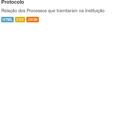
Protocolo
Relação dos Processos que tramitaram na Instituição
HTML
CSV
JSON