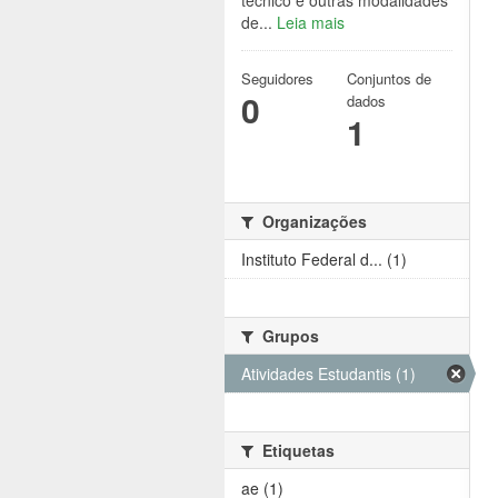
técnico e outras modalidades
de...
Leia mais
Seguidores
Conjuntos de
0
dados
1
Organizações
Instituto Federal d... (1)
Grupos
Atividades Estudantis (1)
Etiquetas
ae (1)