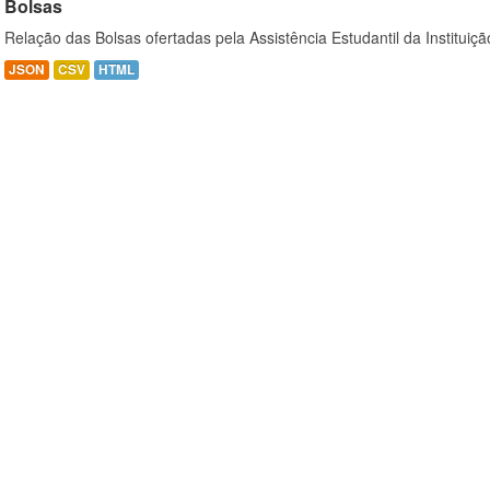
Bolsas
Relação das Bolsas ofertadas pela Assistência Estudantil da Instituiçã
JSON
CSV
HTML