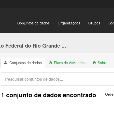
Conjuntos de dados
Organizações
Grupos
So
to Federal do Rio Grande ...
Conjuntos de dados
Fluxo de Atividades
Sobre
1 conjunto de dados encontrado
Orde