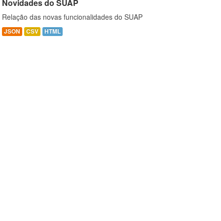
Novidades do SUAP
Relação das novas funcionalidades do SUAP
JSON
CSV
HTML