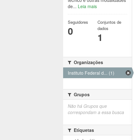
técnico e outras modalidades
de...
Leia mais
Seguidores
Conjuntos de
0
dados
1
Organizações
Instituto Federal d... (1)
Grupos
Não há Grupos que
correspondam a essa busca
Etiquetas