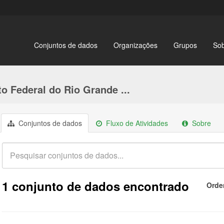
Conjuntos de dados
Organizações
Grupos
So
to Federal do Rio Grande ...
Conjuntos de dados
Fluxo de Atividades
Sobre
1 conjunto de dados encontrado
Orde