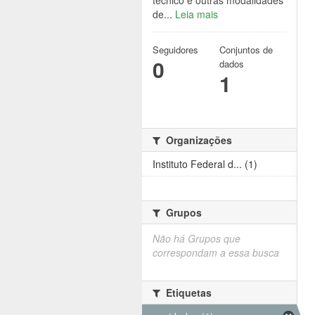
técnico e outras modalidades
de...
Leia mais
Seguidores
Conjuntos de
0
dados
1
Organizações
Instituto Federal d... (1)
Grupos
Não há Grupos que
correspondam a essa busca
Etiquetas