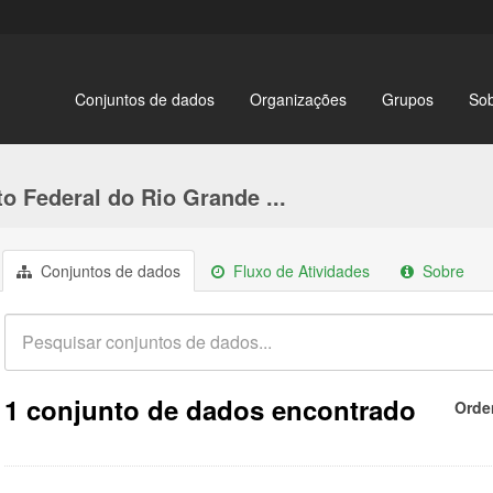
Conjuntos de dados
Organizações
Grupos
So
to Federal do Rio Grande ...
Conjuntos de dados
Fluxo de Atividades
Sobre
1 conjunto de dados encontrado
Orde