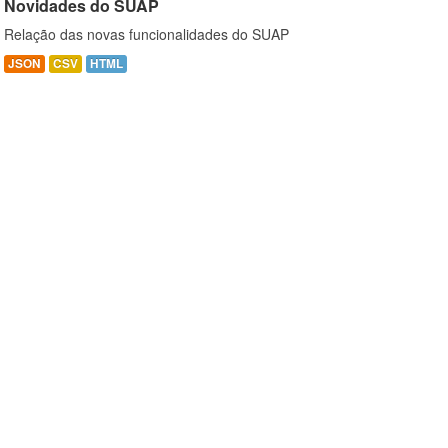
Novidades do SUAP
Relação das novas funcionalidades do SUAP
JSON
CSV
HTML