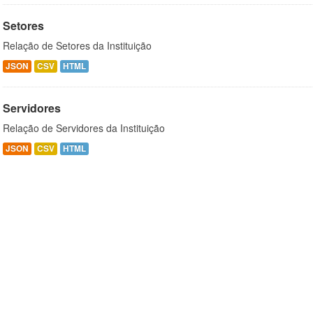
Setores
Relação de Setores da Instituição
JSON
CSV
HTML
Servidores
Relação de Servidores da Instituição
JSON
CSV
HTML