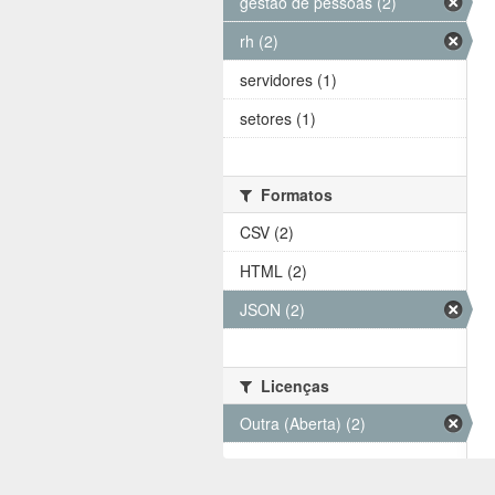
gestão de pessoas (2)
rh (2)
servidores (1)
setores (1)
Formatos
CSV (2)
HTML (2)
JSON (2)
Licenças
Outra (Aberta) (2)