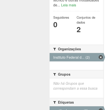
técnico e outras modalidades
de...
Leia mais
Seguidores
Conjuntos de
0
dados
2
Organizações
Instituto Federal d... (2)
Grupos
Não há Grupos que
correspondam a essa busca
Etiquetas