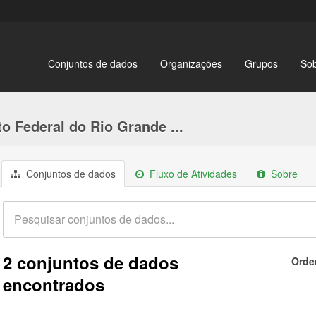
Conjuntos de dados
Organizações
Grupos
So
to Federal do Rio Grande ...
Conjuntos de dados
Fluxo de Atividades
Sobre
2 conjuntos de dados
Orde
encontrados