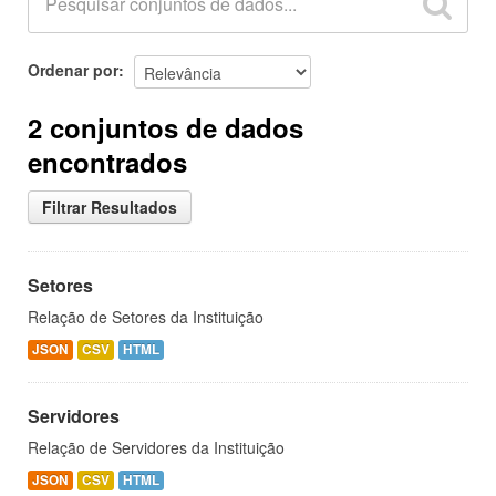
Ordenar por
2 conjuntos de dados
encontrados
Filtrar Resultados
Setores
Relação de Setores da Instituição
JSON
CSV
HTML
Servidores
Relação de Servidores da Instituição
JSON
CSV
HTML