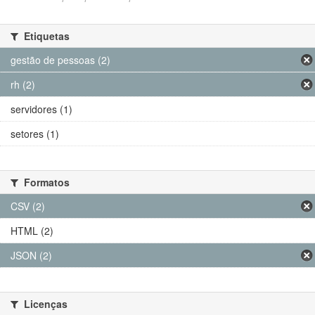
Etiquetas
gestão de pessoas (2)
rh (2)
servidores (1)
setores (1)
Formatos
CSV (2)
HTML (2)
JSON (2)
Licenças